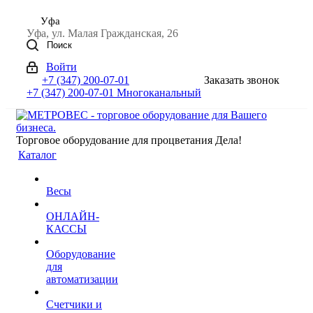
Уфа
Уфа, ул. Малая Гражданская, 26
Поиск
Войти
+7 (347) 200-07-01
Заказать звонок
+7 (347) 200-07-01
Многоканальный
Торговое оборудование для процветания Дела!
Каталог
Весы
ОНЛАЙН-
КАССЫ
Оборудование
для
автоматизации
Счетчики и