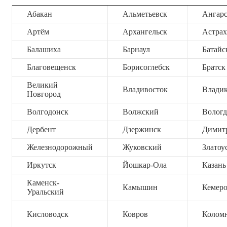
Абакан
Альметьевск
Ангар
Артём
Архангельск
Астрах
Балашиха
Барнаул
Батайс
Благовещенск
Борисоглебск
Братск
Великий
Владивосток
Владик
Новгород
Волгодонск
Волжский
Вологд
Дербент
Дзержинск
Димит
Железнодорожный
Жуковский
Златоу
Иркутск
Йошкар-Ола
Казань
Каменск-
Камышин
Кемер
Уральский
Кисловодск
Ковров
Колом