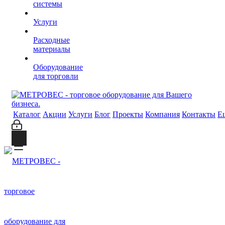
системы
Услуги
Расходные
материалы
Оборудование
для торговли
Каталог
Акции
Услуги
Блог
Проекты
Компания
Контакты
Е