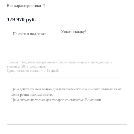
Все характеристики
179 970
руб.
Узнать скидку!
Привезем под заказ
Товары "Под заказ оформляются после согласования с менеджером и
внесения 50% предоплаты.
Срок поставки составит 6-12 дней.
Цена действительна только для интернет-магазина и может отличаться от
цен в розничных магазинах.
Цена актуальна только для товаров со статусом "В наличии".