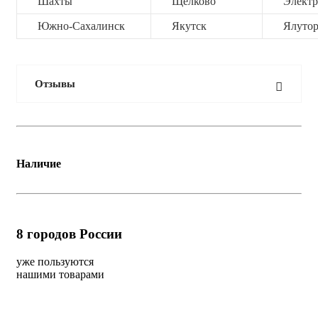
Шахты
Щёлково
Электр
Южно-Сахалинск
Якутск
Ялутор
Отзывы
Наличие
8
городов России
уже пользуются
нашими товарами