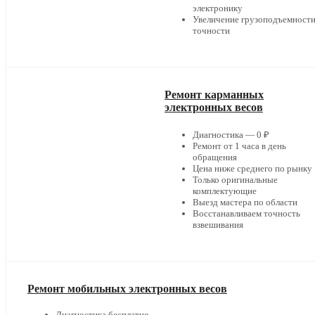
электронику
Увеличение грузоподъемности
точности
Ремонт карманных
электронных весов
Диагностика — 0 ₽
Ремонт от 1 часа в день
обращения
Цена ниже среднего по рынку
Только оригинальные
комплектующие
Выезд мастера по области
Восстанавливаем точность
взвешивания
Ремонт мобильных электронных весов
Диагностика бесплатно