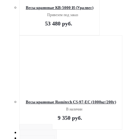
Весы крановые КВ-5000 И (Уралвес)
Привезем под заказ
53 480
руб.
Весы крановые Romitech CS-97-EC (1000кг/200г)
В наличии
9 350
руб.
Оплата
Доставка