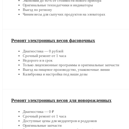
Экономия до 40% от стоимости нового прибора
Оригинальные тензодатчики и индикаторы
Выезд по региону
Чиним весы для сыпучих продуктов на элеваторах
Ремонт электронных весов фасовочных
Диагностика — 0 рублей
Срочный ремонт от 1 часа
Недорого и в срок
Только лицензионные программы и оригинальные запчасти
Выезд на пищевое производство, упаковочные линии
Калибровка и настройка под ваши дозы
Ремонт электронных весов для новорожденных
Диагностика — 0 ₽
Срочный ремонт от 1 часа
Доступные цены для медцентров и роддомов
Оригинальные запчасти