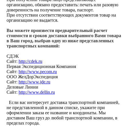
организацию, обязано предоставить: печать или разовую
доверенность на получение товара, паспорт.
При отсутствии соответствующих документов товар на
организацию не выдается.
Вы можете произвести предварительный расчет
стоимости и сроков доставки выбранного Вами товара
в Ваш город, выбрав одну из ниже представленных
транспортных компаний:
СДЭК
Сайт:
http://cdek.ru
Первая Экспедиционная Компания
Сайт:
http://www.pecom.ru
ООО ЖелДорЭкспедиция
Сайт:
http://www.jde.ru
Деловые Линии
Сайт:
http://www.dellin.ru
Если вас интересует доставка транспортной компанией,
не представленной в данном списке, укажите при
оформлении заказа ее название и координаты. Мы
доставим Ваш груз до любой транспортной компании, в
пределах города.