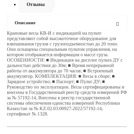
Отзывы
Описание
Крановые весы КВ-И с индикацией на пульте
представляют собой высокоточное оборудование для
взвешивания грузов с грузоподъемностью до 20 тонн.
Они оснащены специальным пультом управления, на
котором отображается информация о массе груза.
ОСОБЕННОСТИ: ■ Индикация на дисплее пульта ДУ с
дальностью действия до 30м; ■ Время непрерывной
работы от аккумулятора до 70 часов; ■ Встроенный
аккумулятор. КОМПЛЕКТАЦИЯ: ■ Весы в сборе; ■
Зарядное устройство; ■ Паспорт; ■ Пульт ДУ; ■
Руководство по эксплуатации. Весы сертифицированы и
внесены в Государственный реестр средств измерений РФ
за № 57192-14, Внесены в реестр государственной
системы обеспечения единства измерений Республики
Казахстан за № KZ.02.03.00927-2022/57192-14,
сертификат № 1328.