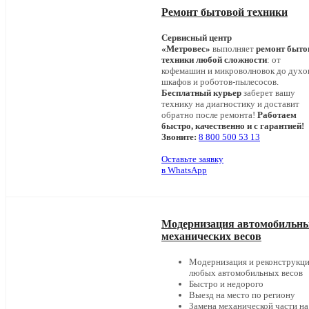
Ремонт бытовой техники
Сервисный центр
«Метровес»
выполняет
ремонт быто
техники любой сложности
: от
кофемашин и микроволновок до дух
шкафов и роботов-пылесосов.
Бесплатный курьер
заберет вашу
технику на диагностику и доставит
обратно после ремонта!
Работаем
быстро, качественно и с гарантией!
Звоните:
8 800 500 53 13
Оставьте заявку
в WhatsApp
Модернизация автомобильн
механических весов
Модернизация и реконструкц
любых автомобильных весов
Быстро и недорого
Выезд на место по региону
Замена механической части на