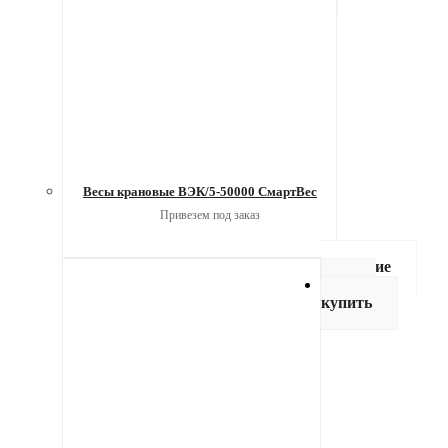
Весы крановые ВЭК/5-50000 СмартВес
Привезем под заказ
Описание
Как
купить