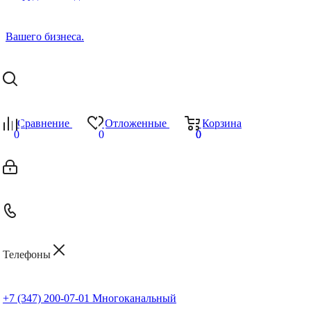
Сравнение
Отложенные
Корзина
0
0
0
0
Телефоны
+7 (347) 200-07-01
Многоканальный