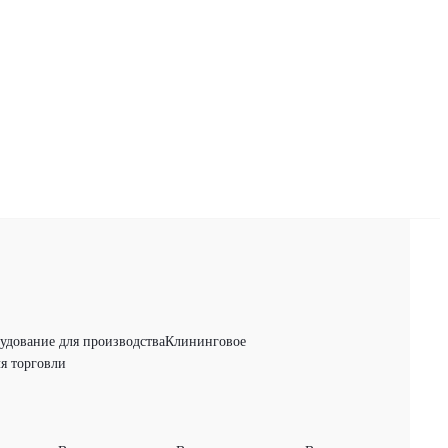
удование для производства
Клининговое
я торговли