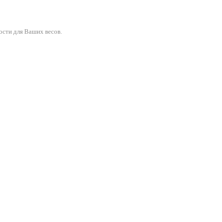
ости для Ваших весов.