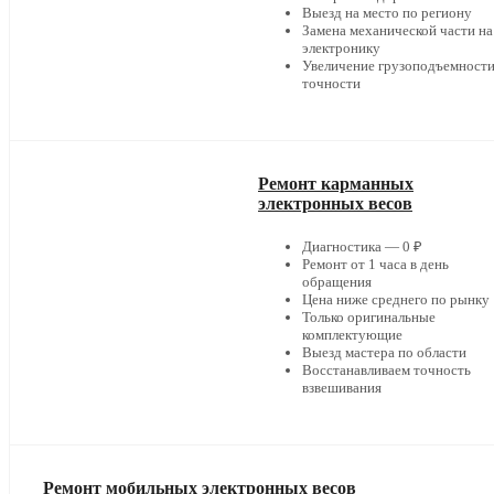
Выезд на место по региону
Замена механической части на
электронику
Увеличение грузоподъемности
точности
Ремонт карманных
электронных весов
Диагностика — 0 ₽
Ремонт от 1 часа в день
обращения
Цена ниже среднего по рынку
Только оригинальные
комплектующие
Выезд мастера по области
Восстанавливаем точность
взвешивания
Ремонт мобильных электронных весов