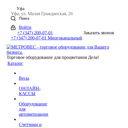
Уфа
Уфа, ул. Малая Гражданская, 26
Поиск
Войти
+7 (347) 200-07-01
Заказать звонок
+7 (347) 200-07-01
Многоканальный
Торговое оборудование для процветания Дела!
Каталог
Весы
ОНЛАЙН-
КАССЫ
Оборудование
для
автоматизации
Счетчики и