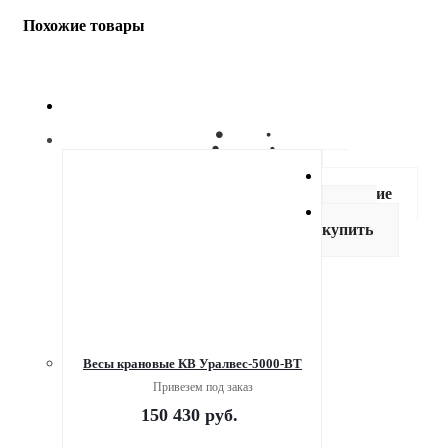
Похожие товары
Описание
Как
купить
Весы крановые КВ Уралвес-5000-ВТ
Привезем под заказ
150 430
руб.