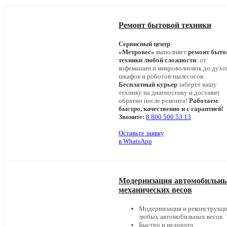
Ремонт бытовой техники
Сервисный центр
«Метровес»
выполняет
ремонт быто
техники любой сложности
: от
кофемашин и микроволновок до дух
шкафов и роботов-пылесосов.
Бесплатный курьер
заберет вашу
технику на диагностику и доставит
обратно после ремонта!
Работаем
быстро, качественно и с гарантией!
Звоните:
8 800 500 53 13
Оставьте заявку
в WhatsApp
Модернизация автомобильн
механических весов
Модернизация и реконструкц
любых автомобильных весов
Быстро и недорого