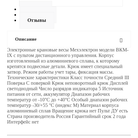
Оплата
Доставка
Отзывы
Описание
Электронные крановые весы Мехэлектрон модели ВКМ-
IX с пультом дистанционного управления. Корпус
изготовленный из алюминиевого сплава, к которому
крепятся подвесные детали. Крюк имеет специальный
затвор. Режим работы учет тары, фиксация массы.
Технические характеристики Класс точности Средний III
Поверка С поверкой Крюк неповоротный крюк Дисплей
светодиодный Число разрядов индикатора 5 Источник
питания от сети, аккумулятор Диапазон рабочих
температур от -10°С до +40°C Особый диапазон рабочих
температур -30/+55 °С (индекс М) Материал корпуса
алюминиевый сплав Вращение крюка нет Пульт ДУ есть
Страна производитель Россия Гарантийный срок 2 года
Интерфейс нет