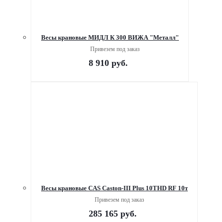
Весы крановые МИДЛ К 300 ВИЖА "Металл"
Привезем под заказ
8 910
руб.
Весы крановые CAS Caston-III Plus 10THD RF 10т
Привезем под заказ
285 165
руб.