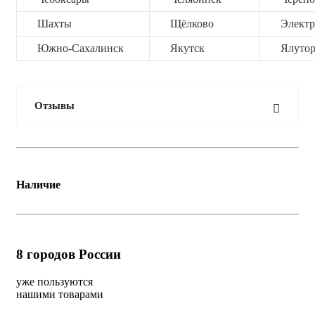
Шахты
Щёлково
Электр
Южно-Сахалинск
Якутск
Ялутор
Отзывы
Наличие
8
городов России
уже пользуются
нашими товарами