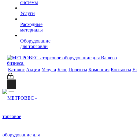
системы
Услуги
Расходные
материалы
Оборудование
для торговли
Каталог
Акции
Услуги
Блог
Проекты
Компания
Контакты
Е