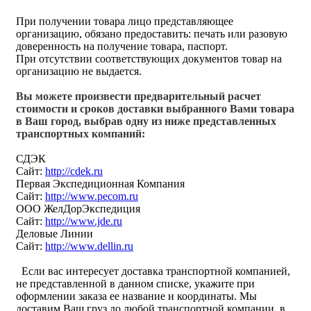
При получении товара лицо представляющее
организацию, обязано предоставить: печать или разовую
доверенность на получение товара, паспорт.
При отсутствии соответствующих документов товар на
организацию не выдается.
Вы можете произвести предварительный расчет
стоимости и сроков доставки выбранного Вами товара
в Ваш город, выбрав одну из ниже представленных
транспортных компаний:
СДЭК
Сайт:
http://cdek.ru
Первая Экспедиционная Компания
Сайт:
http://www.pecom.ru
ООО ЖелДорЭкспедиция
Сайт:
http://www.jde.ru
Деловые Линии
Сайт:
http://www.dellin.ru
Если вас интересует доставка транспортной компанией,
не представленной в данном списке, укажите при
оформлении заказа ее название и координаты. Мы
доставим Ваш груз до любой транспортной компании, в