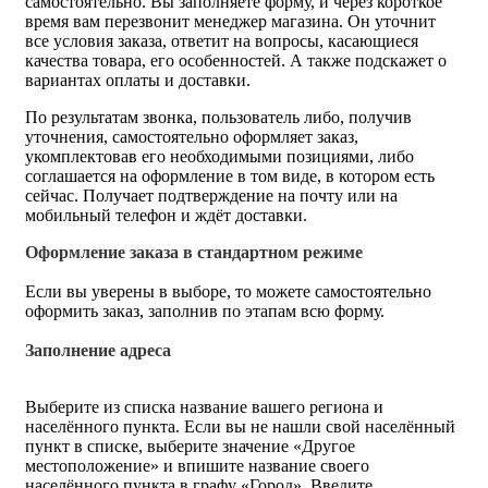
самостоятельно. Вы заполняете форму, и через короткое
время вам перезвонит менеджер магазина. Он уточнит
все условия заказа, ответит на вопросы, касающиеся
качества товара, его особенностей. А также подскажет о
вариантах оплаты и доставки.
По результатам звонка, пользователь либо, получив
уточнения, самостоятельно оформляет заказ,
укомплектовав его необходимыми позициями, либо
соглашается на оформление в том виде, в котором есть
сейчас. Получает подтверждение на почту или на
мобильный телефон и ждёт доставки.
Оформление заказа в стандартном режиме
Если вы уверены в выборе, то можете самостоятельно
оформить заказ, заполнив по этапам всю форму.
Заполнение адреса
Выберите из списка название вашего региона и
населённого пункта. Если вы не нашли свой населённый
пункт в списке, выберите значение «Другое
местоположение» и впишите название своего
населённого пункта в графу «Город». Введите