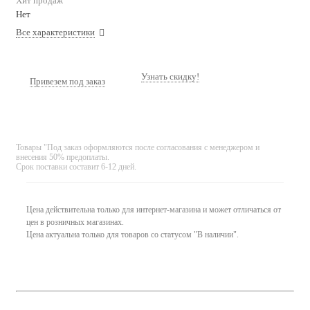
Хит продаж
Нет
Все характеристики
Узнать скидку!
Привезем под заказ
Товары "Под заказ оформляются после согласования с менеджером и
внесения 50% предоплаты.
Срок поставки составит 6-12 дней.
Цена действительна только для интернет-магазина и может отличаться от
цен в розничных магазинах.
Цена актуальна только для товаров со статусом "В наличии".