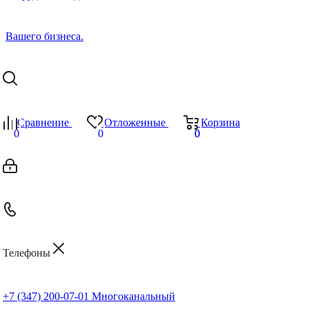
Сравнение
Отложенные
Корзина
0
0
0
0
Телефоны
+7 (347) 200-07-01
Многоканальный