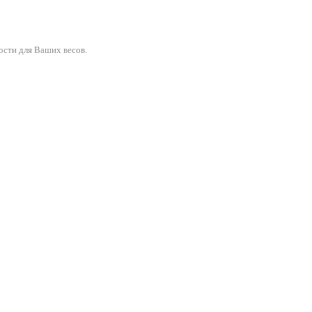
ости для Ваших весов.