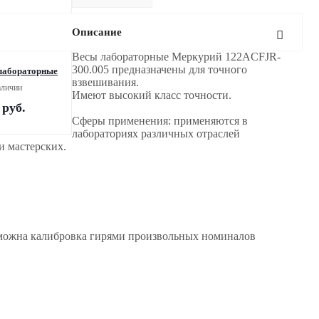
Описание
Весы лабораторные Меркурий 122АCFJR-
300.005 предназначены для точного
лабораторные
взвешивания.
аличии
Имеют высокий класс точности.
руб.
Сферы применения: применяются в
лабораториях различных отраслей
и мастерских.
возможна калибровка гирями произвольных номиналов