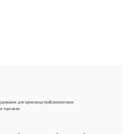
удование для производства
Клининговое
я торговли