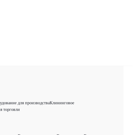
удование для производства
Клининговое
я торговли