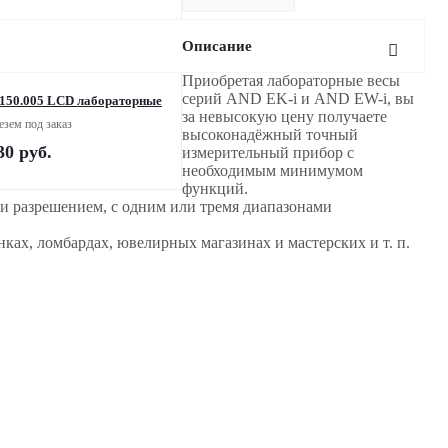
Описание
Приобретая лабораторные весы
серий AND EK-i и AND EW-i, вы
150.005 LСD лабораторные
за невысокую цену получаете
зем под заказ
высоконадёжный точный
30
руб.
измерительный прибор с
необходимым минимумом
функций.
и разрешением, с одним или тремя диапазонами
ах, ломбардах, ювелирных магазинах и мастерских и т. п.