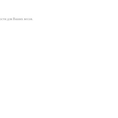
ости для Ваших весов.