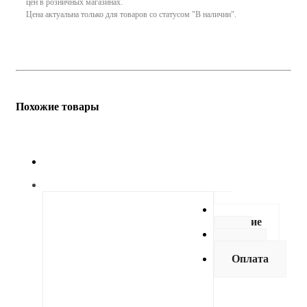
цен в розничных магазинах.
Цена актуальна только для товаров со статусом "В наличии".
Похожие товары
Описание
Как
купить
Оплата