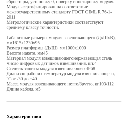
сброс тары, установку 0, поверку и юстировку модуля.
Модуль сертифицирован на соответствие
межгосударственному стандарту ГОСТ OIML R 76-1-
2011.
Метрологические характеристики соответствуют
среднему классу точности.
Габаритные размеры модуля взвешивающего (ДхШхВ),
мм1615х1230х95
Размер платформы (ДхШ), мм1000х1000
Высота наката, мм45
Материал модуля взвешивающегонержавеющая сталь
Число цифровых датчиков взвешивания, шт.4
Степень защиты модуля взвешивающегоIP68
Диапазон рабочих температур модуля взвешивающего,
°Сот -30 до +40
Масса модуля взвешивающего нетто/брутто, кг103/112
Длина кабеля, м5
Характеристики