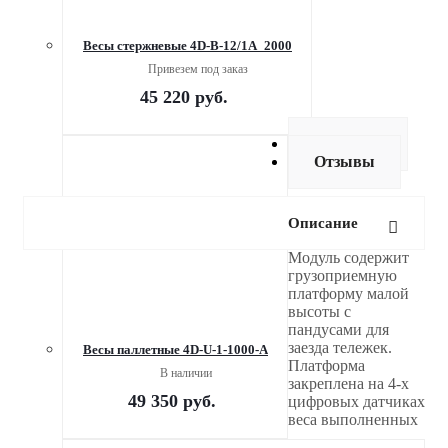
Весы стержневые 4D-B-12/1А_2000
Привезем под заказ
45 220
руб.
Доставка
Отзывы
Описание
Модуль содержит
грузоприемную
платформу малой
высоты с
пандусами для
заезда тележек.
Весы паллетные 4D-U-1-1000-A
Платформа
В наличии
закреплена на 4-х
49 350
руб.
цифровых датчиках
веса выполненных