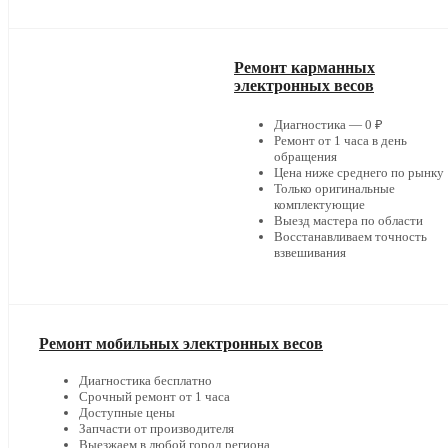
Ремонт карманных
электронных весов
Диагностика — 0 ₽
Ремонт от 1 часа в день
обращения
Цена ниже среднего по рынку
Только оригинальные
комплектующие
Выезд мастера по области
Восстанавливаем точность
взвешивания
Ремонт мобильных электронных весов
Диагностика бесплатно
Срочный ремонт от 1 часа
Доступные цены
Запчасти от производителя
Выезжаем в любой город региона