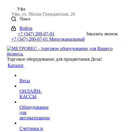
Уфа
Уфа, ул. Малая Гражданская, 26
Поиск
Войти
+7 (347) 200-07-01
Заказать звонок
+7 (347) 200-07-01
Многоканальный
Торговое оборудование для процветания Дела!
Каталог
Весы
ОНЛАЙН-
КАССЫ
Оборудование
для
автоматизации
Счетчики и