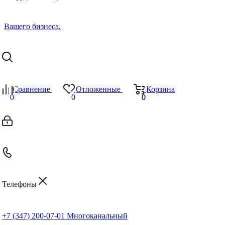
Сравнение
Отложенные
Корзина
0
0
0
0
Телефоны
+7 (347) 200-07-01
Многоканальный