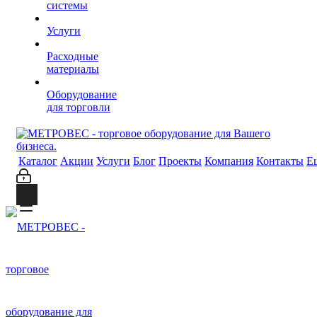
системы
Услуги
Расходные
материалы
Оборудование
для торговли
Каталог
Акции
Услуги
Блог
Проекты
Компания
Контакты
Е