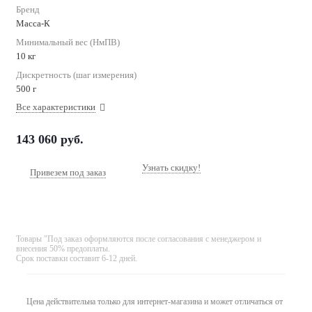
Бренд
Масса-К
Минимальный вес (НмПВ)
10 кг
Дискретность (шаг измерения)
500 г
Все характеристики
143 060
руб.
Узнать скидку!
Привезем под заказ
Товары "Под заказ оформляются после согласования с менеджером и
внесения 50% предоплаты.
Срок поставки составит 6-12 дней.
Цена действительна только для интернет-магазина и может отличаться от