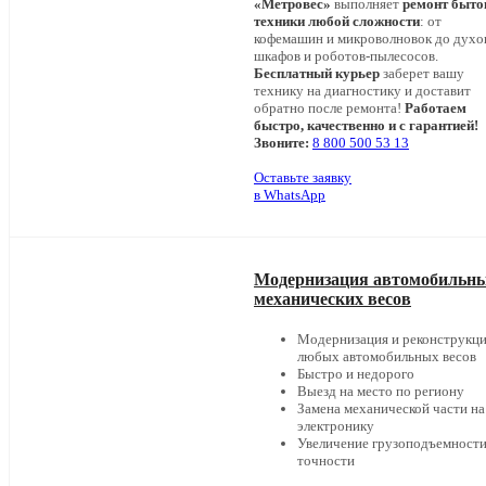
«Метровес»
выполняет
ремонт быто
техники любой сложности
: от
кофемашин и микроволновок до дух
шкафов и роботов-пылесосов.
Бесплатный курьер
заберет вашу
технику на диагностику и доставит
обратно после ремонта!
Работаем
быстро, качественно и с гарантией!
Звоните:
8 800 500 53 13
Оставьте заявку
в WhatsApp
Модернизация автомобильн
механических весов
Модернизация и реконструкц
любых автомобильных весов
Быстро и недорого
Выезд на место по региону
Замена механической части на
электронику
Увеличение грузоподъемности
точности