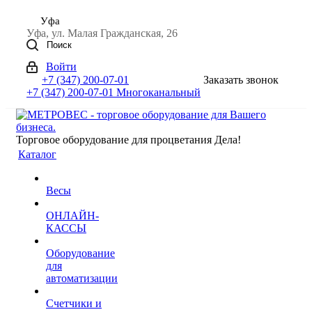
Уфа
Уфа, ул. Малая Гражданская, 26
Поиск
Войти
+7 (347) 200-07-01
Заказать звонок
+7 (347) 200-07-01
Многоканальный
Торговое оборудование для процветания Дела!
Каталог
Весы
ОНЛАЙН-
КАССЫ
Оборудование
для
автоматизации
Счетчики и