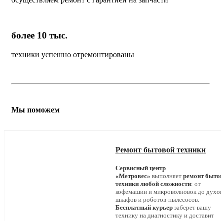
более 10 тыс.
техники успешно отремонтированы
Мы поможем
Ремонт бытовой техники
Сервисный центр
«Метровес»
выполняет
ремонт быто
техники любой сложности
: от
кофемашин и микроволновок до дух
шкафов и роботов-пылесосов.
Бесплатный курьер
заберет вашу
технику на диагностику и доставит