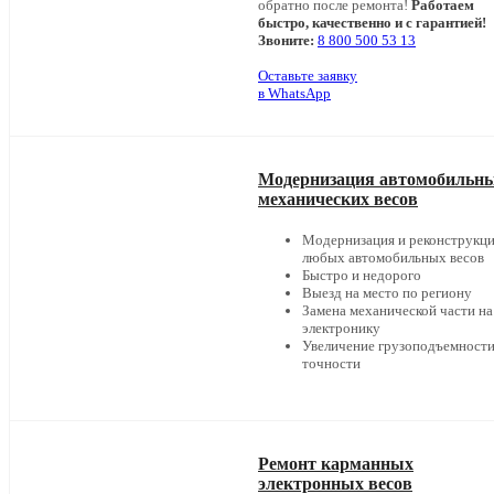
обратно после ремонта!
Работаем
быстро, качественно и с гарантией!
Звоните:
8 800 500 53 13
Оставьте заявку
в WhatsApp
Модернизация автомобильн
механических весов
Модернизация и реконструкц
любых автомобильных весов
Быстро и недорого
Выезд на место по региону
Замена механической части на
электронику
Увеличение грузоподъемности
точности
Ремонт карманных
электронных весов