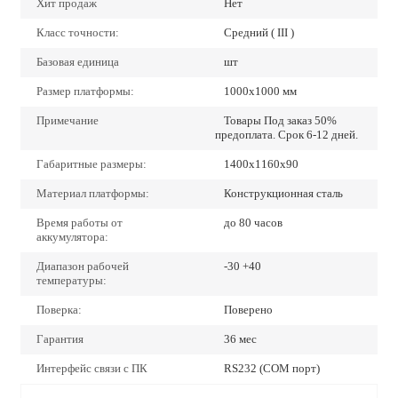
Хит продаж
Нет
Класс точности:
Средний ( III )
Базовая единица
шт
Размер платформы:
1000х1000 мм
Примечание
Товары Под заказ 50%
предоплата. Срок 6-12 дней.
Габаритные размеры:
1400х1160х90
Материал платформы:
Конструкционная сталь
Время работы от
до 80 часов
аккумулятора:
Диапазон рабочей
-30 +40
температуры:
Поверка:
Поверено
Гарантия
36 мес
Интерфейс связи с ПК
RS232 (COM порт)