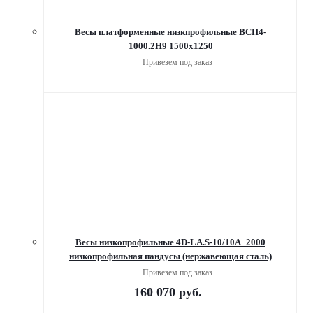
Весы платформенные низкпрофильные ВСП4-
1000.2Н9 1500х1250
Привезем под заказ
Весы низкопрофильные 4D-LA.S-10/10А_2000
низкопрофильная пандусы (нержавеющая сталь)
Привезем под заказ
160 070
руб.