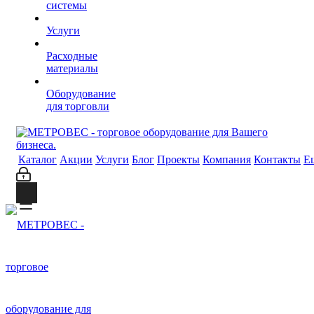
системы
Услуги
Расходные
материалы
Оборудование
для торговли
Каталог
Акции
Услуги
Блог
Проекты
Компания
Контакты
Е