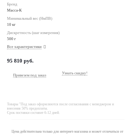
Бренд
Масса-К
Минимальный вес (НмПВ)
10 кг
Дискретность (шаг измерения)
500 г
Все характеристики
95 810
руб.
Узнать скидку!
Привезем под заказ
Товары "Под заказ оформляются после согласования с менеджером и
внесения 50% предоплаты.
Срок поставки составит 6-12 дней.
Цена действительна только для интернет-магазина и может отличаться от