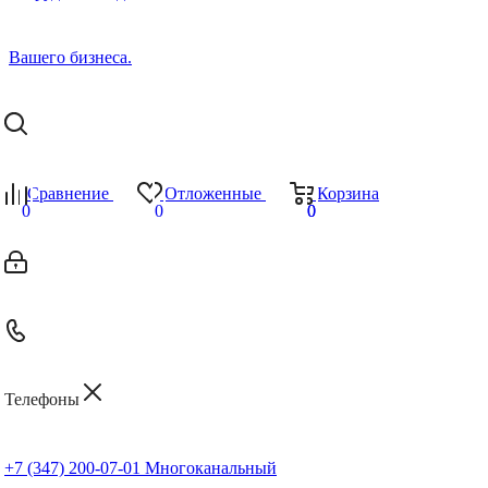
Сравнение
Отложенные
Корзина
0
0
0
0
Телефоны
+7 (347) 200-07-01
Многоканальный