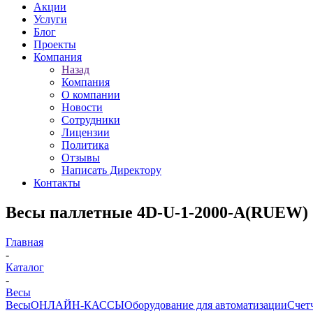
Акции
Услуги
Блог
Проекты
Компания
Назад
Компания
О компании
Новости
Сотрудники
Лицензии
Политика
Отзывы
Написать Директору
Контакты
Весы паллетные 4D-U-1-2000-A(RUEW)
Главная
-
Каталог
-
Весы
Весы
ОНЛАЙН-КАССЫ
Оборудование для автоматизации
Счет