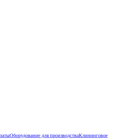
раты
Оборудование для производства
Клининговое