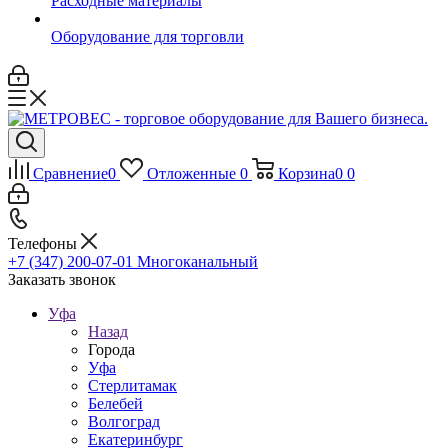
Расходные материалы
Оборудование для торговли
Сравнение
0
Отложенные
0
Корзина
0
0
Телефоны
+7 (347) 200-07-01
Многоканальный
Заказать звонок
Уфа
Назад
Города
Уфа
Стерлитамак
Белебей
Волгоград
Екатеринбург