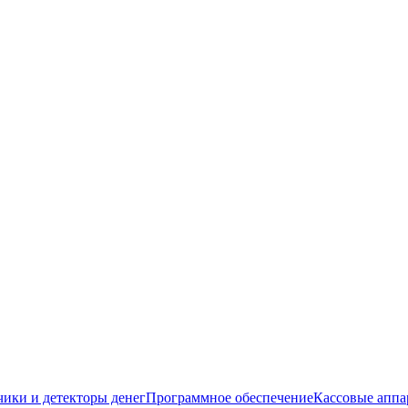
чики и детекторы денег
Программное обеспечение
Кассовые аппа