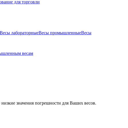
ование для торговли
Весы лабораторные
Весы промышленные
Весы
ышленным весам
 низкие значения погрешности для Ваших весов.