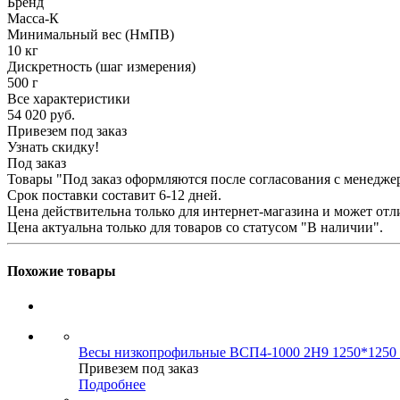
Бренд
Масса-К
Минимальный вес (НмПВ)
10 кг
Дискретность (шаг измерения)
500 г
Все характеристики
54 020
руб.
Привезем под заказ
Узнать скидку!
Под заказ
Товары "Под заказ оформляются после согласования с менедже
Срок поставки составит 6-12 дней.
Цена действительна только для интернет-магазина и может отл
Цена актуальна только для товаров со статусом "В наличии".
Похожие товары
Весы низкопрофильные ВСП4-1000 2Н9 1250*1250 
Привезем под заказ
Подробнее