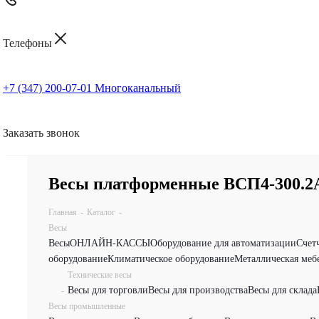
Телефоны
+7 (347) 200-07-01
Многоканальный
Заказать звонок
Весы платформенные ВСП4-300.2А
Главная
-
Каталог
-
Весы
Весы
ОНЛАЙН-КАССЫ
Оборудование для автоматизации
Счет
оборудование
Климатическое оборудование
Металлическая меб
Технические весы
Весы для торговли
Весы для производства
Весы для склада
-
Весы промышленные