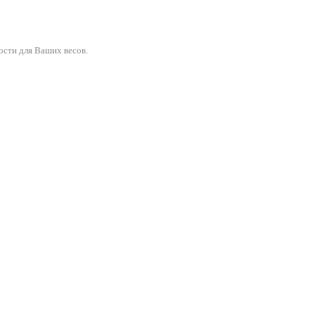
ости для Ваших весов.