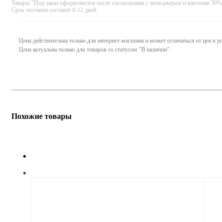
Товары "Под заказ оформляются после согласования с менеджером и внесения 50%
Срок поставки составит 6-12 дней.
Цена действительна только для интернет-магазина и может отличаться от цен в 
Цена актуальна только для товаров со статусом "В наличии".
Похожие товары