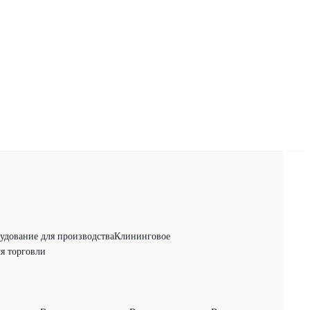
удование для производства
Клининговое
я торговли