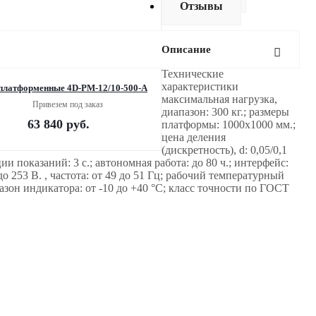
Отзывы
Описание
Технические
характеристики
платформенные 4D-PM-12/10-500-A
максимальная нагрузка,
Привезем под заказ
диапазон: 300 кг.; размеры
63 840
руб.
платформы: 1000х1000 мм.;
цена деления
(дискретность), d: 0,05/0,1
ии показаний: 3 c.; автономная работа: до 80 ч.; интерфейс:
о 253 В. , частота: от 49 до 51 Гц; рабочий температурный
азон индикатора: от -10 до +40 °С; класс точности по ГОСТ