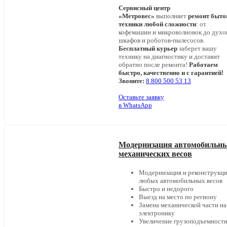
Сервисный центр
«Метровес»
выполняет
ремонт быто
техники любой сложности
: от
кофемашин и микроволновок до дух
шкафов и роботов-пылесосов.
Бесплатный курьер
заберет вашу
технику на диагностику и доставит
обратно после ремонта!
Работаем
быстро, качественно и с гарантией!
Звоните:
8 800 500 53 13
Оставьте заявку
в WhatsApp
Модернизация автомобильн
механических весов
Модернизация и реконструкц
любых автомобильных весов
Быстро и недорого
Выезд на место по региону
Замена механической части на
электронику
Увеличение грузоподъемности