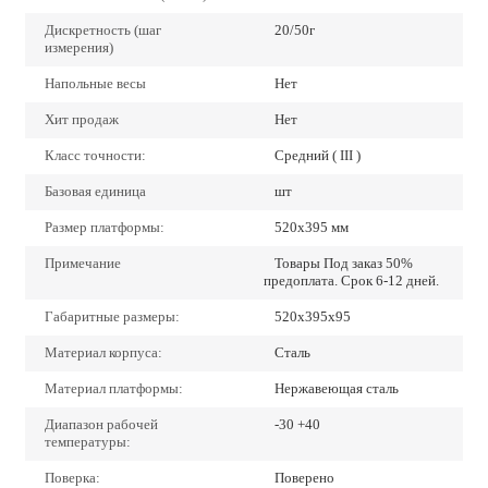
Дискретность (шаг
20/50г
измерения)
Напольные весы
Нет
Хит продаж
Нет
Класс точности:
Средний ( III )
Базовая единица
шт
Размер платформы:
520х395 мм
Примечание
Товары Под заказ 50%
предоплата. Срок 6-12 дней.
Габаритные размеры:
520х395х95
Материал корпуса:
Сталь
Материал платформы:
Нержавеющая сталь
Диапазон рабочей
-30 +40
температуры:
Поверка:
Поверено