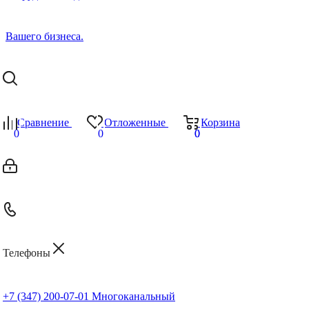
Сравнение
Отложенные
Корзина
0
0
0
0
Телефоны
+7 (347) 200-07-01
Многоканальный