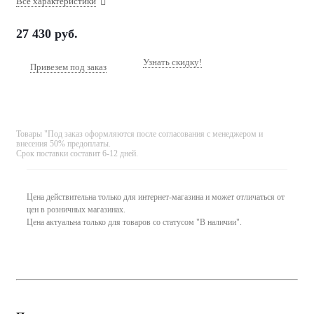
Все характеристики
27 430
руб.
Узнать скидку!
Привезем под заказ
Товары "Под заказ оформляются после согласования с менеджером и
внесения 50% предоплаты.
Срок поставки составит 6-12 дней.
Цена действительна только для интернет-магазина и может отличаться от
цен в розничных магазинах.
Цена актуальна только для товаров со статусом "В наличии".