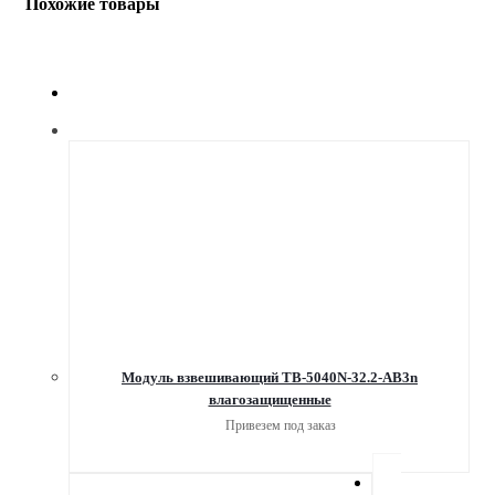
Похожие товары
Модуль взвешивающий TB-5040N-32.2-AB3n
влагозащищенные
Привезем под заказ