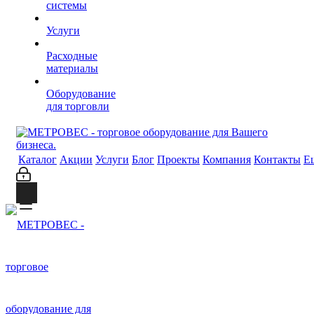
системы
Услуги
Расходные
материалы
Оборудование
для торговли
Каталог
Акции
Услуги
Блог
Проекты
Компания
Контакты
Е