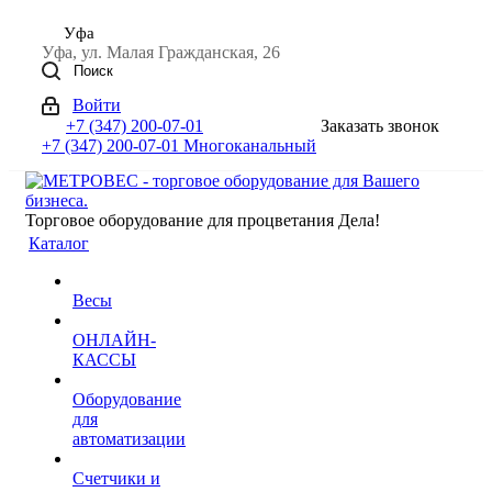
Уфа
Уфа, ул. Малая Гражданская, 26
Поиск
Войти
+7 (347) 200-07-01
Заказать звонок
+7 (347) 200-07-01
Многоканальный
Торговое оборудование для процветания Дела!
Каталог
Весы
ОНЛАЙН-
КАССЫ
Оборудование
для
автоматизации
Счетчики и