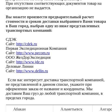
При отсутствии соответствующих документов товар на
организацию не выдается.
Вы можете произвести предварительный расчет
стоимости и сроков доставки выбранного Вами товара
в Ваш город, выбрав одну из ниже представленных
транспортных компаний:
СДЭК
Сайт:
http://cdek.ru
Первая Экспедиционная Компания
Сайт:
http://www.pecom.ru
ООО ЖелДорЭкспедиция
Сайт:
http://www.jde.ru
Деловые Линии
Сайт:
http://www.dellin.ru
Если вас интересует доставка транспортной компанией,
не представленной в данном списке, укажите при
оформлении заказа ее название и координаты. Мы
доставим Ваш груз до любой транспортной компании, в
пределах города.
Абакан
Альметьевск
Ангар