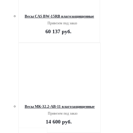
Весы CAS BW-15RB влагозащищенные
Привезем под заказ
60 137
руб.
Весы МК-32.2-АВ-11 влагозащищенные
Привезем под заказ
14 600
руб.