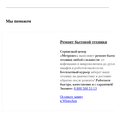
Мы поможем
Ремонт бытовой техники
Сервисный центр
«Метровес»
выполняет
ремонт быто
техники любой сложности
: от
кофемашин и микроволновок до дух
шкафов и роботов-пылесосов.
Бесплатный курьер
заберет вашу
технику на диагностику и доставит
обратно после ремонта!
Работаем
быстро, качественно и с гарантией!
Звоните:
8 800 500 53 13
Оставьте заявку
в WhatsApp