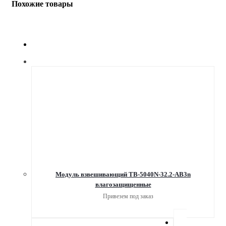
Похожие товары
Модуль взвешивающий TB-5040N-32.2-AB3n
влагозащищенные
Привезем под заказ