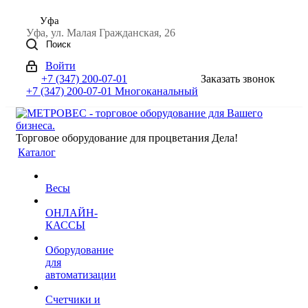
Уфа
Уфа, ул. Малая Гражданская, 26
Поиск
Войти
+7 (347) 200-07-01
Заказать звонок
+7 (347) 200-07-01
Многоканальный
Торговое оборудование для процветания Дела!
Каталог
Весы
ОНЛАЙН-
КАССЫ
Оборудование
для
автоматизации
Счетчики и