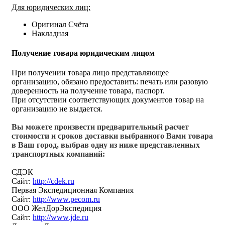
Для юридических лиц:
Оригинал Счёта
Накладная
Получение товара юридическим лицом
При получении товара лицо представляющее
организацию, обязано предоставить: печать или разовую
доверенность на получение товара, паспорт.
При отсутствии соответствующих документов товар на
организацию не выдается.
Вы можете произвести предварительный расчет
стоимости и сроков доставки выбранного Вами товара
в Ваш город, выбрав одну из ниже представленных
транспортных компаний:
СДЭК
Сайт:
http://cdek.ru
Первая Экспедиционная Компания
Сайт:
http://www.pecom.ru
ООО ЖелДорЭкспедиция
Сайт:
http://www.jde.ru