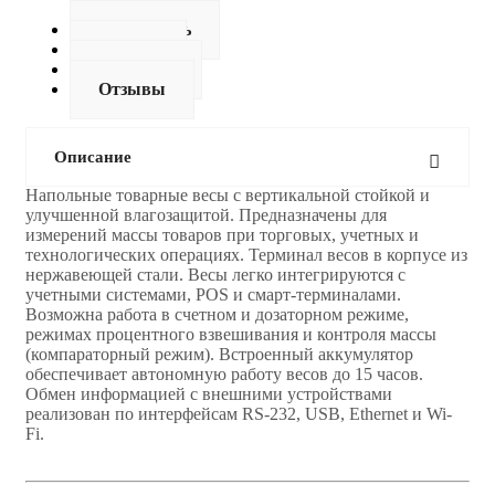
Описание
Как купить
Оплата
Доставка
Отзывы
Описание
Напольные товарные весы с вертикальной стойкой и
улучшенной влагозащитой. Предназначены для
измерений массы товаров при торговых, учетных и
технологических операциях. Терминал весов в корпусе из
нержавеющей стали. Весы легко интегрируются с
учетными системами, POS и смарт-терминалами.
Возможна работа в счетном и дозаторном режиме,
режимах процентного взвешивания и контроля массы
(компараторный режим). Встроенный аккумулятор
обеспечивает автономную работу весов до 15 часов.
Обмен информацией с внешними устройствами
реализован по интерфейсам RS-232, USB, Ethernet и Wi-
Fi.