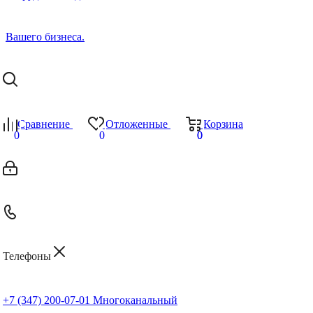
Сравнение
Отложенные
Корзина
0
0
0
0
Телефоны
+7 (347) 200-07-01
Многоканальный