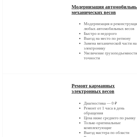
Модернизация автомобильн
механических весов
Модернизация и реконструкц
любых автомобильных весов
Быстро и недорого
Выезд на место по региону
Замена механической части на
электронику
Увеличение грузоподъемности
точности
Ремонт карманных
электронных весов
Диагностика — 0 ₽
Ремонт от 1 часа в день
обращения
Цена ниже среднего по рынку
Только оригинальные
комплектующие
Выезд мастера по области