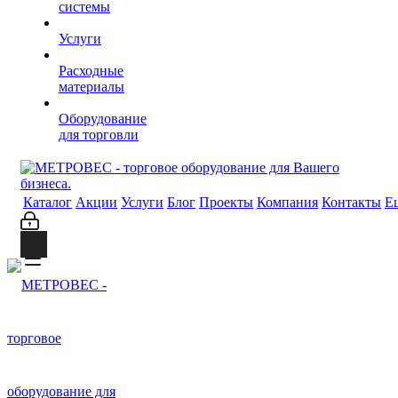
системы
Услуги
Расходные
материалы
Оборудование
для торговли
Каталог
Акции
Услуги
Блог
Проекты
Компания
Контакты
Е