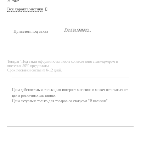
20/50г
Все характеристики
Узнать скидку!
Привезем под заказ
Товары "Под заказ оформляются после согласования с менеджером и
внесения 50% предоплаты.
Срок поставки составит 6-12 дней.
Цена действительна только для интернет-магазина и может отличаться от
цен в розничных магазинах.
Цена актуальна только для товаров со статусом "В наличии".