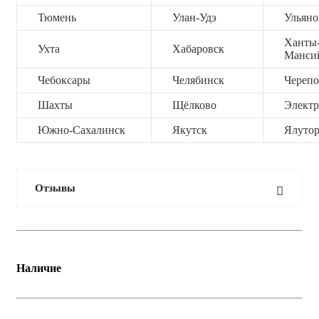
Тюмень
Улан-Удэ
Ульяно
Ханты
Ухта
Хабаровск
Манси
Чебоксары
Челябинск
Черепо
Шахты
Щёлково
Электр
Южно-Сахалинск
Якутск
Ялутор
Отзывы
Наличие