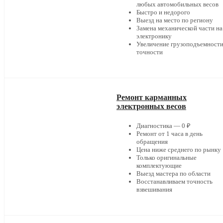
любых автомобильных весов
Быстро и недорого
Выезд на место по региону
Замена механической части на
электронику
Увеличение грузоподъемности
точности
Ремонт карманных
электронных весов
Диагностика — 0 ₽
Ремонт от 1 часа в день
обращения
Цена ниже среднего по рынку
Только оригинальные
комплектующие
Выезд мастера по области
Восстанавливаем точность
взвешивания