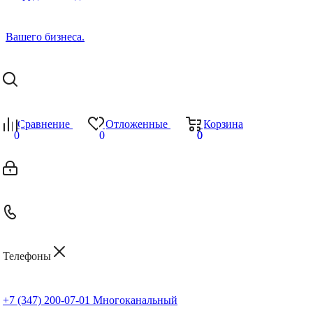
Сравнение
Отложенные
Корзина
0
0
0
0
Телефоны
+7 (347) 200-07-01
Многоканальный