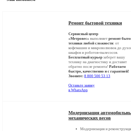
Ремонт бытовой техники
Сервисный центр
«Метровес»
выполняет
ремонт быто
техники любой сложности
: от
кофемашин и микроволновок до дух
шкафов и роботов-пылесосов.
Бесплатный курьер
заберет вашу
технику на диагностику и доставит
обратно после ремонта!
Работаем
быстро, качественно и с гарантией!
Звоните:
8 800 500 53 13
Оставьте заявку
в WhatsApp
Модернизация автомобильн
механических весов
Модернизация и реконструкц