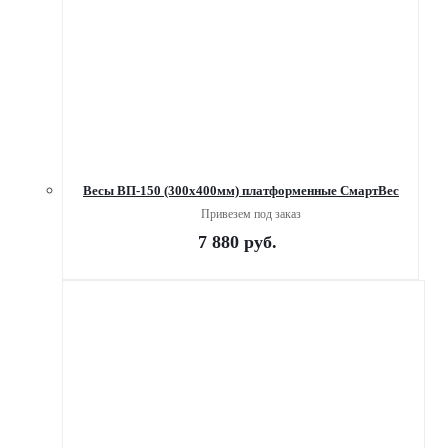
Весы ВП-150 (300х400мм) платформенные СмартВес
Привезем под заказ
7 880
руб.