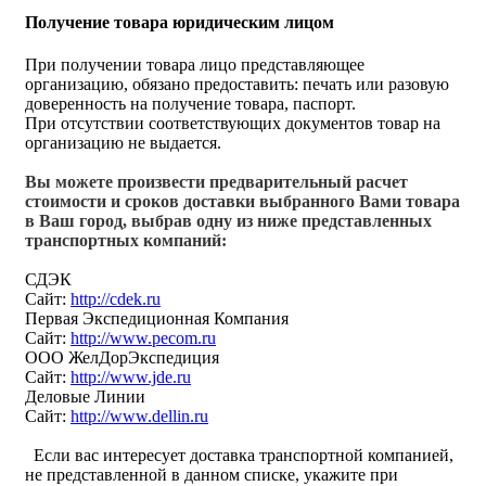
Получение товара юридическим лицом
При получении товара лицо представляющее
организацию, обязано предоставить: печать или разовую
доверенность на получение товара, паспорт.
При отсутствии соответствующих документов товар на
организацию не выдается.
Вы можете произвести предварительный расчет
стоимости и сроков доставки выбранного Вами товара
в Ваш город, выбрав одну из ниже представленных
транспортных компаний:
СДЭК
Сайт:
http://cdek.ru
Первая Экспедиционная Компания
Сайт:
http://www.pecom.ru
ООО ЖелДорЭкспедиция
Сайт:
http://www.jde.ru
Деловые Линии
Сайт:
http://www.dellin.ru
Если вас интересует доставка транспортной компанией,
не представленной в данном списке, укажите при