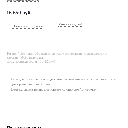
16 650
руб.
Узнать скидку!
Привезем под заказ
Товары "Под заказ оформляются после согласования с менеджером и
внесения 50% предоплаты.
Срок поставки составит 6-12 дней.
Цена действительна только для интернет-магазина и может отличаться от
цен в розничных магазинах.
Цена актуальна только для товаров со статусом "В наличии".
Похожие товары