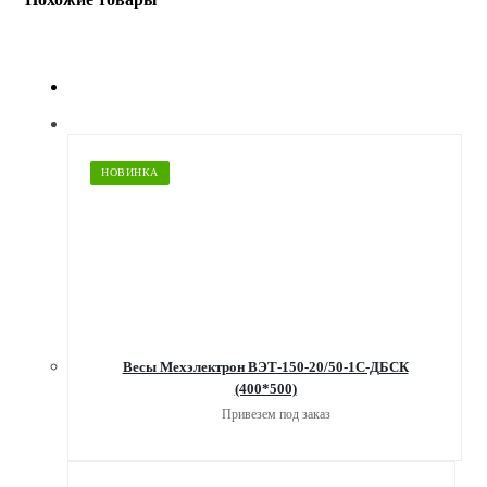
НОВИНКА
Весы Мехэлектрон ВЭТ-150-20/50-1С-ДБСК
(400*500)
Привезем под заказ