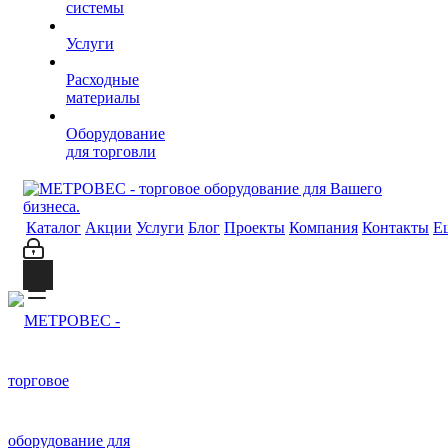
системы
Услуги
Расходные
материалы
Оборудование
для торговли
Каталог
Акции
Услуги
Блог
Проекты
Компания
Контакты
Е