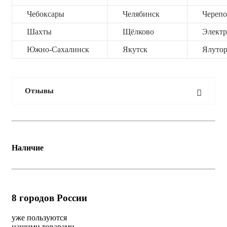
Чебоксары
Челябинск
Черепо
Шахты
Щёлково
Электр
Южно-Сахалинск
Якутск
Ялутор
Отзывы
Наличие
8
городов России
уже пользуются
нашими товарами