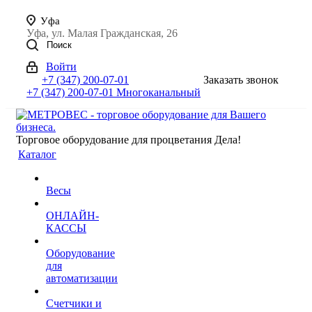
Уфа
Уфа, ул. Малая Гражданская, 26
Поиск
Войти
+7 (347) 200-07-01
Заказать звонок
+7 (347) 200-07-01
Многоканальный
Торговое оборудование для процветания Дела!
Каталог
Весы
ОНЛАЙН-
КАССЫ
Оборудование
для
автоматизации
Счетчики и