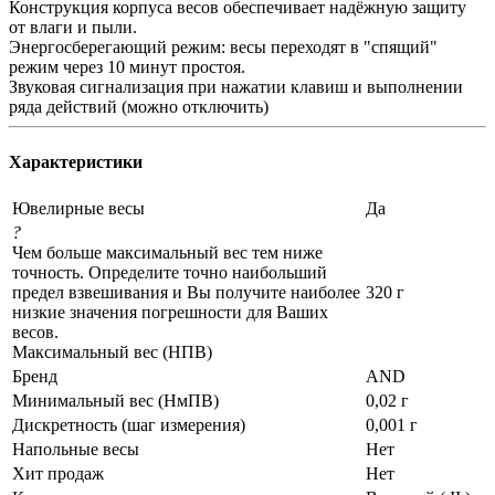
Конструкция корпуса весов обеспечивает надёжную защиту
от влаги и пыли.
Энергосберегающий режим: весы переходят в "спящий"
режим через 10 минут простоя.
Звуковая сигнализация при нажатии клавиш и выполнении
ряда действий (можно отключить)
Характеристики
Ювелирные весы
Да
?
Чем больше максимальный вес тем ниже
точность. Определите точно наибольший
предел взвешивания и Вы получите наиболее
320 г
низкие значения погрешности для Ваших
весов.
Максимальный вес (НПВ)
Бренд
AND
Минимальный вес (НмПВ)
0,02 г
Дискретность (шаг измерения)
0,001 г
Напольные весы
Нет
Хит продаж
Нет