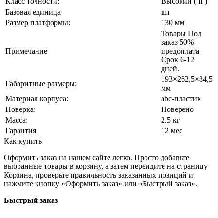
Класс точности:
Высокий ( II )
Базовая единица
шт
Размер платформы:
130 мм
Товары Под
заказ 50%
Примечание
предоплата.
Срок 6-12
дней.
193×262,5×84,5
Габаритные размеры:
мм
Материал корпуса:
abc-пластик
Поверка:
Поверено
Масса:
2.5 кг
Гарантия
12 мес
Как купить
Оформить заказ на нашем сайте легко. Просто добавьте
выбранные товары в корзину, а затем перейдите на страницу
Корзина, проверьте правильность заказанных позиций и
нажмите кнопку «Оформить заказ» или «Быстрый заказ».
Быстрый заказ