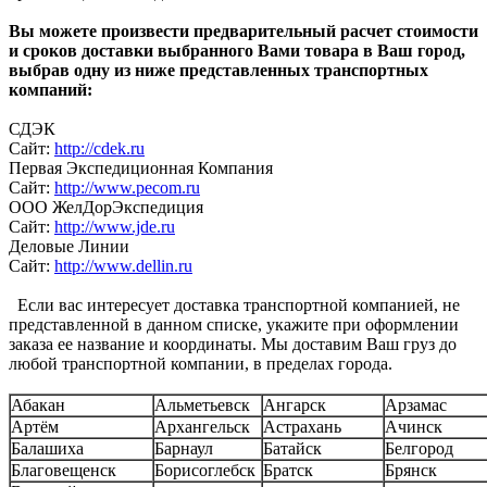
Вы можете произвести предварительный расчет стоимости
и сроков доставки выбранного Вами товара в Ваш город,
выбрав одну из ниже представленных транспортных
компаний:
СДЭК
Сайт:
http://cdek.ru
Первая Экспедиционная Компания
Сайт:
http://www.pecom.ru
ООО ЖелДорЭкспедиция
Сайт:
http://www.jde.ru
Деловые Линии
Сайт:
http://www.dellin.ru
Если вас интересует доставка транспортной компанией, не
представленной в данном списке, укажите при оформлении
заказа ее название и координаты. Мы доставим Ваш груз до
любой транспортной компании, в пределах города.
Абакан
Альметьевск
Ангарск
Арзамас
Артём
Архангельск
Астрахань
Ачинск
Балашиха
Барнаул
Батайск
Белгород
Благовещенск
Борисоглебск
Братск
Брянск