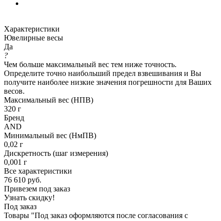
Характеристики
Ювелирные весы
Да
?
Чем больше максимальный вес тем ниже точность.
Определите точно наибольший предел взвешивания и Вы
получите наиболее низкие значения погрешности для Ваших
весов.
Максимальный вес (НПВ)
320 г
Бренд
AND
Минимальный вес (НмПВ)
0,02 г
Дискретность (шаг измерения)
0,001 г
Все характеристики
76 610
руб.
Привезем под заказ
Узнать скидку!
Под заказ
Товары "Под заказ оформляются после согласования с