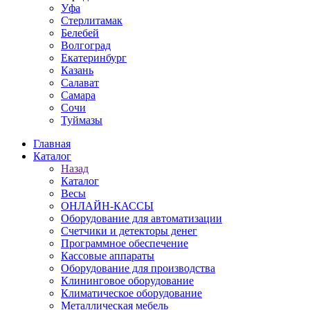
Уфа
Стерлитамак
Белебей
Волгоград
Екатеринбург
Казань
Салават
Самара
Сочи
Туймазы
Главная
Каталог
Назад
Каталог
Весы
ОНЛАЙН-КАССЫ
Оборудование для автоматизации
Счетчики и детекторы денег
Программное обеспечение
Кассовые аппараты
Оборудование для производства
Клининговое оборудование
Климатическое оборудование
Металлическая мебель