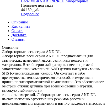
Весы ViBRA AB 1202RCE лабораторные
Привезем под заказ
44 180
руб.
Подробнее
Описание
Как купить
Оплата
Доставка
Отзывы
Описание
Лабораторные весы серии AND DL
Лабораторные весы серии AND DL предназначены для
статических измерений массы различных веществ и
материалов. В этой серии лабораторных весов применён
запатентованный компанией A&D датчик нагрузки - мини-
SHS (супергибридный) сенсор. Он сочетает в себе
преимущества тензометрического способа измерения и
принципа электромагнитной компенсации. Это обеспечивает
быстрый отклик датчика при возникновении нагрузки,
высокую стабильность и
точность измерений. Лабораторные весы серии AND DL
имеют несколько эффективных режимов работы и
предназначены для применения в научно-исследовательских и