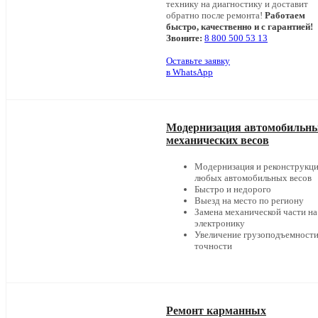
технику на диагностику и доставит
обратно после ремонта!
Работаем
быстро, качественно и с гарантией!
Звоните:
8 800 500 53 13
Оставьте заявку
в WhatsApp
Модернизация автомобильн
механических весов
Модернизация и реконструкц
любых автомобильных весов
Быстро и недорого
Выезд на место по региону
Замена механической части на
электронику
Увеличение грузоподъемности
точности
Ремонт карманных