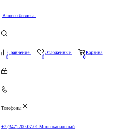
Сравнение
Отложенные
Корзина
0
0
0
0
Телефоны
+7 (347) 200-07-01
Многоканальный