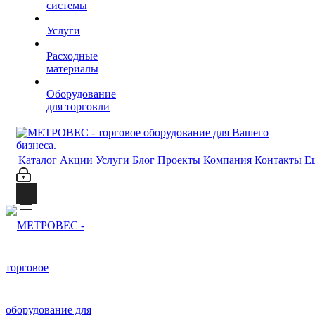
системы
Услуги
Расходные
материалы
Оборудование
для торговли
Каталог
Акции
Услуги
Блог
Проекты
Компания
Контакты
Е