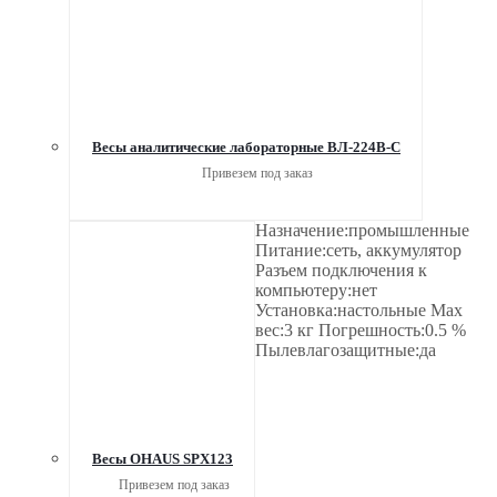
Весы аналитические лабораторные ВЛ-224В-С
Привезем под заказ
Назначение:промышленные
Питание:сеть, аккумулятор
Разъем подключения к
компьютеру:нет
Установка:настольные Мах
вес:3 кг Погрешность:0.5 %
Пылевлагозащитные:да
Весы OHAUS SPX123
Привезем под заказ