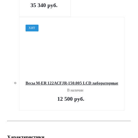
35 340
руб.
ХИТ
Весы M-ER 122АCFJR-150.005 LСD лабораторные
В наличии
12 500
руб.
Характеристики