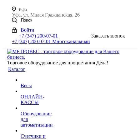
Уфа
Уфа, ул. Малая Гражданская, 26
Поиск
Войти
+7 (347) 200-07-01
Заказать звонок
+7 (347) 200-07-01
Многоканальный
Торговое оборудование для процветания Дела!
Каталог
Весы
ОНЛАЙН-
КАССЫ
Оборудование
для
автоматизации
Счетчики и