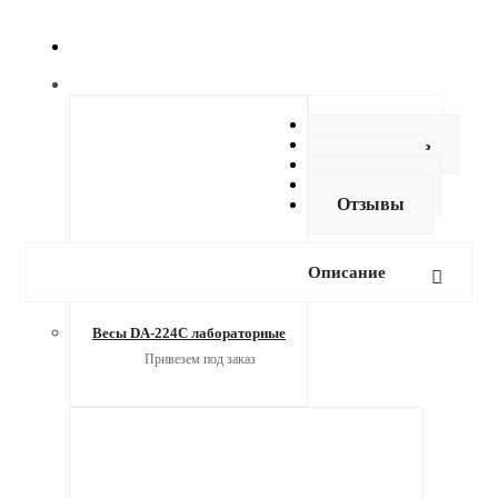
Описание
Как купить
Оплата
Доставка
Отзывы
Описание
Весы DA-224C лабораторные
Привезем под заказ