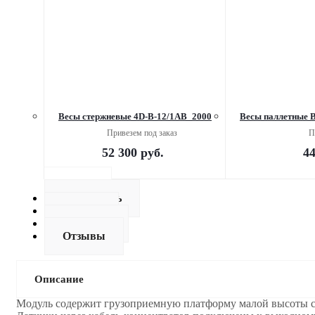
Весы стержневые 4D-B-12/1AB_2000
Весы паллетные 
Привезем под заказ
П
52 300
руб.
44
Описание
Как купить
Оплата
Доставка
Отзывы
Описание
Модуль содержит грузоприемную платформу малой высоты с 