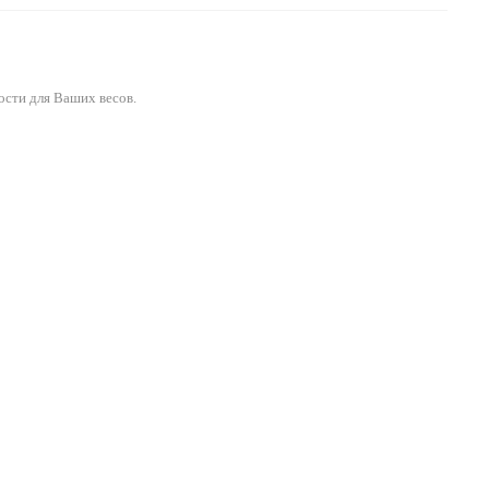
ости для Ваших весов.