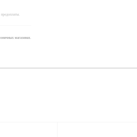
 предоплаты.
розничных магазинах.