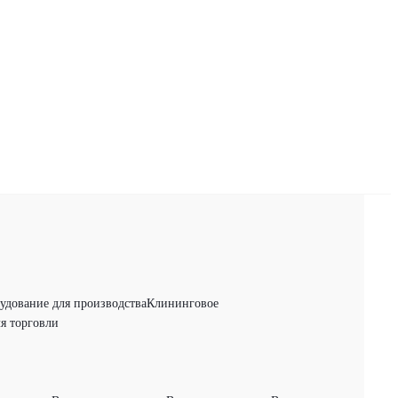
удование для производства
Клининговое
я торговли