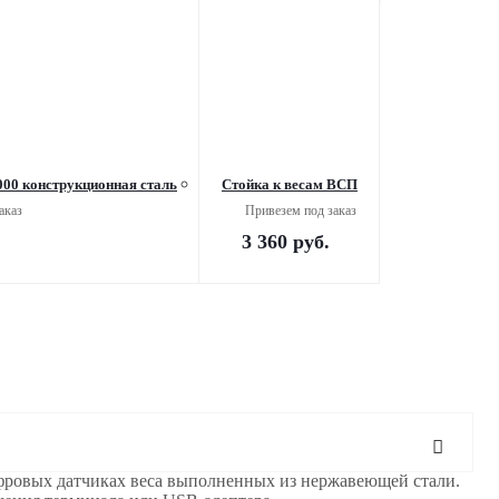
00 конструкционная сталь
Стойка к весам ВСП
аказ
Привезем под заказ
3 360
руб.
ифровых датчиках веса выполненных из нержавеющей стали.