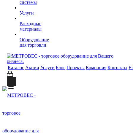
системы
Услуги
Расходные
материалы
Оборудование
для торговли
Каталог
Акции
Услуги
Блог
Проекты
Компания
Контакты
Е