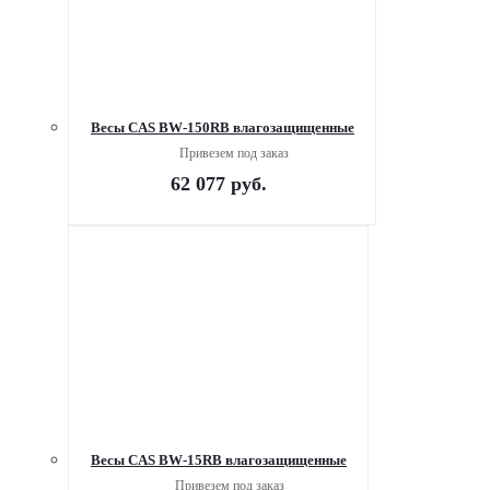
Весы CAS BW-150RB влагозащищенные
Привезем под заказ
62 077
руб.
Весы CAS BW-15RB влагозащищенные
Привезем под заказ