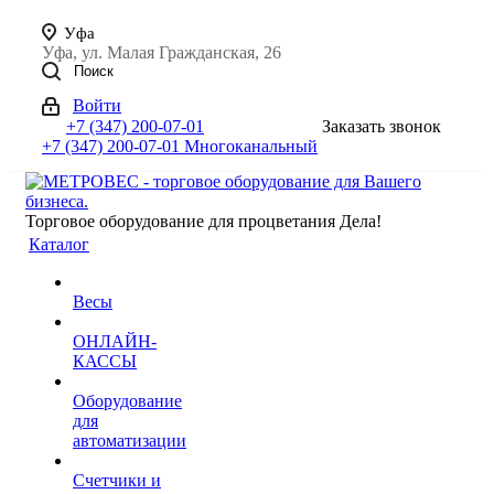
Уфа
Уфа, ул. Малая Гражданская, 26
Поиск
Войти
+7 (347) 200-07-01
Заказать звонок
+7 (347) 200-07-01
Многоканальный
Торговое оборудование для процветания Дела!
Каталог
Весы
ОНЛАЙН-
КАССЫ
Оборудование
для
автоматизации
Счетчики и