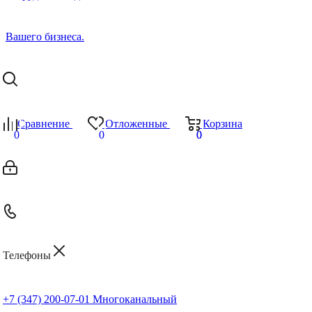
Сравнение
Отложенные
Корзина
0
0
0
0
Телефоны
+7 (347) 200-07-01
Многоканальный