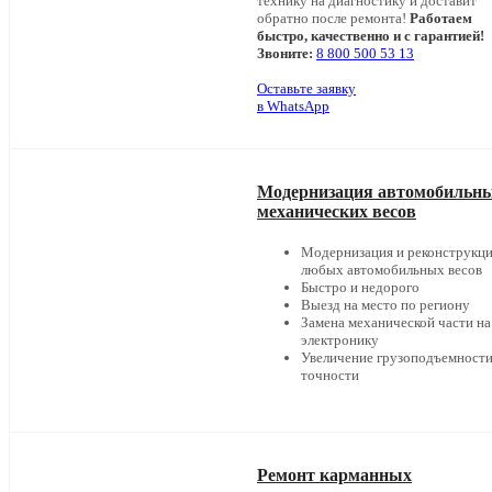
технику на диагностику и доставит
обратно после ремонта!
Работаем
быстро, качественно и с гарантией!
Звоните:
8 800 500 53 13
Оставьте заявку
в WhatsApp
Модернизация автомобильн
механических весов
Модернизация и реконструкц
любых автомобильных весов
Быстро и недорого
Выезд на место по региону
Замена механической части на
электронику
Увеличение грузоподъемности
точности
Ремонт карманных