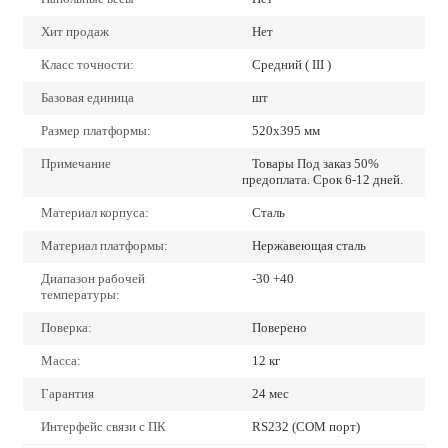
Хит продаж
Нет
Класс точности:
Средний ( III )
Базовая единица
шт
Размер платформы:
520х395 мм
Примечание
Товары Под заказ 50%
предоплата. Срок 6-12 дней.
Материал корпуса:
Сталь
Материал платформы:
Нержавеющая сталь
Диапазон рабочей
-30 +40
температуры:
Поверка:
Поверено
Масса:
12 кг
Гарантия
24 мес
Интерфейс связи с ПК
RS232 (COM порт)