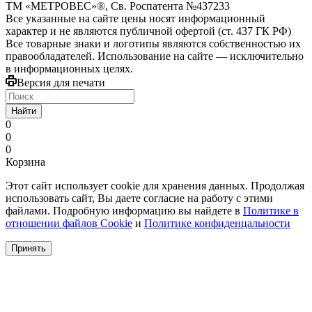
ТМ «МЕТРОВЕС»®, Св. Роспатента №4​3​7​2​3​3
Все указанные на сайте цены носят информационный
характер и не являются публичной офертой (ст. 437 ГК РФ)
Все товарные знаки и логотипы являются собственностью их
правообладателей. Использование на сайте — исключительно
в информационных целях.
Версия для печати
Найти
0
0
0
Корзина
Этот сайт использует cookie для хранения данных. Продолжая
использовать сайт, Вы даете согласие на работу с этими
файлами. Подробную информацию вы найдете в
Политике в
отношении файлов Cookie
и
Политике конфиденцальности
Принять