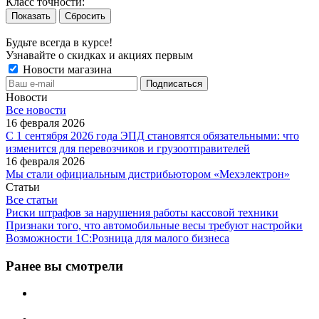
Класс точности:
Сбросить
Будьте всегда в курсе!
Узнавайте о скидках и акциях первым
Новости магазина
Новости
Все новости
16 февраля 2026
С 1 сентября 2026 года ЭПД становятся обязательными: что
изменится для перевозчиков и грузоотправителей
16 февраля 2026
Мы стали официальным дистрибьютором «Мехэлектрон»
Статьи
Все статьи
Риски штрафов за нарушения работы кассовой техники
Признаки того, что автомобильные весы требуют настройки
Возможности 1С:Розница для малого бизнеса
Ранее вы смотрели