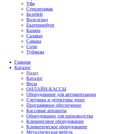
Уфа
Стерлитамак
Белебей
Волгоград
Екатеринбург
Казань
Салават
Самара
Сочи
Туймазы
Главная
Каталог
Назад
Каталог
Весы
ОНЛАЙН-КАССЫ
Оборудование для автоматизации
Счетчики и детекторы денег
Программное обеспечение
Кассовые аппараты
Оборудование для производства
Клининговое оборудование
Климатическое оборудование
Металлическая мебель